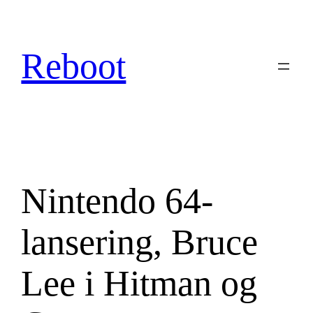
Hopp
til
innhold
Reboot
Nintendo 64-
lansering, Bruce
Lee i Hitman og