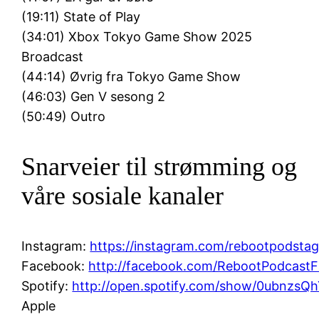
(19:11) State of Play
(34:01) Xbox Tokyo Game Show 2025
Broadcast
(44:14) Øvrig fra Tokyo Game Show
(46:03) Gen V sesong 2
(50:49) Outro
Snarveier til strømming og
våre sosiale kanaler
Instagram:
https://instagram.com/rebootpodsta
Facebook:
http://facebook.com/RebootPodcast
Spotify:
http://open.spotify.com/show/0ubnz
Apple