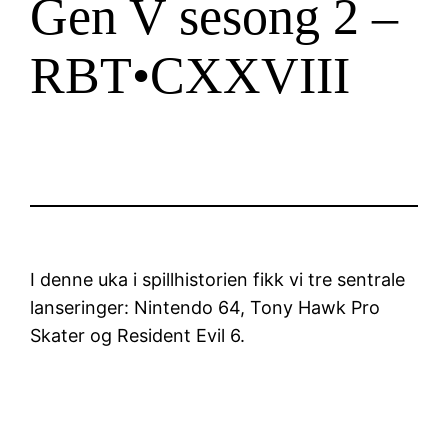
Gen V sesong 2 –
RBT•CXXVIII
I denne uka i spillhistorien fikk vi tre sentrale
lanseringer: Nintendo 64, Tony Hawk Pro
Skater og Resident Evil 6.