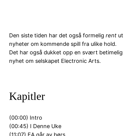
Den siste tiden har det også formelig
rent
ut
nyheter om kommende spill fra ulike hold.
Det har også dukket opp en svært betimelig
nyhet om selskapet Electronic Arts.
Kapitler
(00:00) Intro
(00:45) I Denne Uke
(11:07) EA går av børs