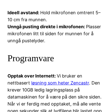
Ideell avstand:
Hold mikrofonen omtrent 5–
10 cm fra munnen.
Unngå pusting direkte i mikrofonen:
Plasser
mikrofonen litt til siden for munnen for å
unngå pustelyder.
Programvare
Opptak over Internett:
Vi bruker en
nettbasert
løsning som heter Zencastr
. Den
krever 10GB ledig lagringsplass på
datamaskinen for å være på den sikre siden.
Når vi er ferdig med opptaket, må alle vente
noen sekunder slik at lydfilene blir lastet opp