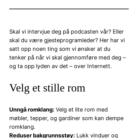
Skal vi intervjue deg på podcasten vår? Eller
skal du være gjesteprogramleder? Her har vi
satt opp noen ting som vi ønsker at du
tenker på når vi skal gjennomføre med deg –
og ta opp lyden av det – over Internett.
Velg et stille rom
Unngå romklang:
Velg et lite rom med
møbler, tepper, og gardiner som kan dempe
romklang.
Reduser bakgrunnsstøy:
Lukk vinduer og