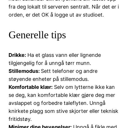
fra deg lokalt til serveren sentralt. Når det er i
orden, er det OK å logge ut av studioet.
Generelle tips
Drikke:
Ha et glass vann eller lignende
tilgjengelig for å unngå tørr munn.
Stillemodus:
Sett telefoner og andre
støyende enheter på stillemodus.
Komfortable klær:
Selv om lytterne ikke kan
se deg, kan komfortable klær gjøre deg mer
avslappet og forbedre taleflyten. Unngå
knirkete plagg som stive skjorter eller teknisk
fritidstøy.
Minimer dine bevegelser:
Unngå å fikle med