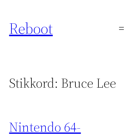
Hopp
til
Reboot
innhold
Stikkord:
Bruce Lee
Nintendo 64-