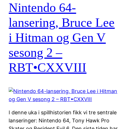
Nintendo 64-
lansering, Bruce Lee
i Hitman og Gen V
sesong 2 –
RBT•CXXVIII
I denne uka i spillhistorien fikk vi tre sentrale
lanseringer: Nintendo 64, Tony Hawk Pro
Skater og Resident Evil 6. Den siste tiden har