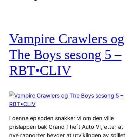
Vampire Crawlers og
The Boys sesong 5 –
RBT•CLIV
I denne episoden snakker vi om den ville
prislappen bak Grand Theft Auto VI, etter at
nye rapporter hevder at utviklingen av spillet