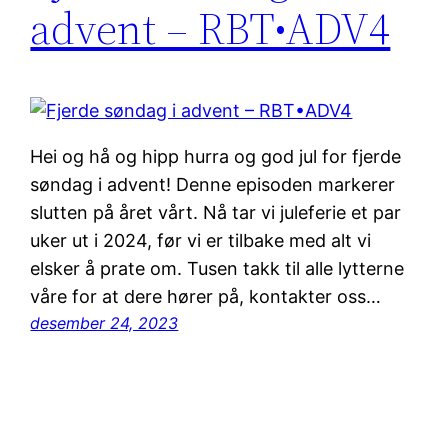
advent – RBT•ADV4
Hei og hå og hipp hurra og god jul for fjerde
søndag i advent! Denne episoden markerer
slutten på året vårt. Nå tar vi juleferie et par
uker ut i 2024, før vi er tilbake med alt vi
elsker å prate om. Tusen takk til alle lytterne
våre for at dere hører på, kontakter oss…
desember 24, 2023