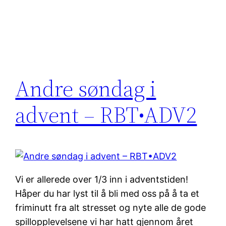
Andre søndag i
advent – RBT•ADV2
Vi er allerede over 1/3 inn i adventstiden!
Håper du har lyst til å bli med oss på å ta et
friminutt fra alt stresset og nyte alle de gode
spillopplevelsene vi har hatt gjennom året