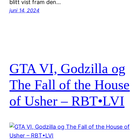
blitt vist fram den…
juni 14, 2024
GTA VI, Godzilla og
The Fall of the House
of Usher – RBT•LVI