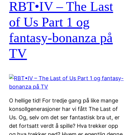
RBT•IV – The Last
of Us Part 1 og
fantasy-bonanza på
TV
O hellige tid! For tredje gang på like mange
konsollgenerasjoner har vi fått The Last of
Us. Og, selv om det ser fantastisk bra ut, er
det fortsatt verdt å spille? Hva trekker opp
og hva trekker ned? Hvem er egentlig denne