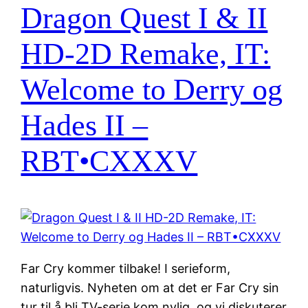
Dragon Quest I & II
HD-2D Remake, IT:
Welcome to Derry og
Hades II –
RBT•CXXXV
Far Cry kommer tilbake! I serieform,
naturligvis. Nyheten om at det er Far Cry sin
tur til å bli TV-serie kom nylig, og vi diskuterer