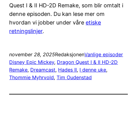
Quest I & II HD-2D Remake, som blir omtalt i
denne episoden. Du kan lese mer om
hvordan vi jobber under våre
etiske
retningslinjer
.
november 28, 2025
Redaksjonen
Vanlige episoder
Disney Epic Mickey
, 
Dragon Quest I & II HD-2D
Remake
, 
Dreamcast
, 
Hades II
, 
I denne uke
, 
Thommie Myhrvold
, 
Tim Oudenstad