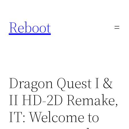
Hopp
til
Reboot
innhold
Dragon Quest I &
II HD-2D Remake,
IT: Welcome to