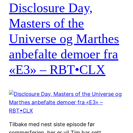
Disclosure Day,
Masters of the
Universe og Marthes
anbefalte demoer fra
«E3» – RBT•CLX
Tilbake med nest siste episode før
sommerferien, her er vi! Tim har sett