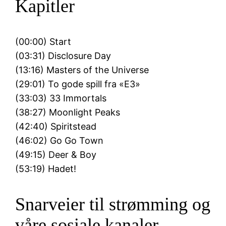
Kapitler
(00:00) Start
(03:31) Disclosure Day
(13:16) Masters of the Universe
(29:01) To gode spill fra «E3»
(33:03) 33 Immortals
(38:27) Moonlight Peaks
(42:40) Spiritstead
(46:02) Go Go Town
(49:15) Deer & Boy
(53:19) Hadet!
Snarveier til strømming og
våre sosiale kanaler