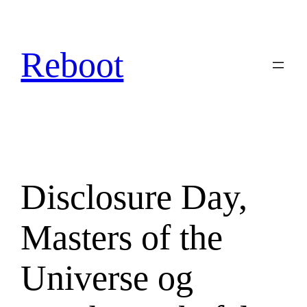
Hopp
til
innhold
Reboot
Disclosure Day,
Masters of the
Universe og