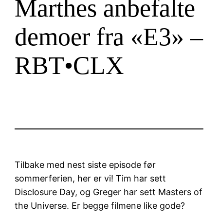
Marthes anbefalte
demoer fra «E3» –
RBT•CLX
Tilbake med nest siste episode før
sommerferien, her er vi! Tim har sett
Disclosure Day, og Greger har sett Masters of
the Universe. Er begge filmene like gode?