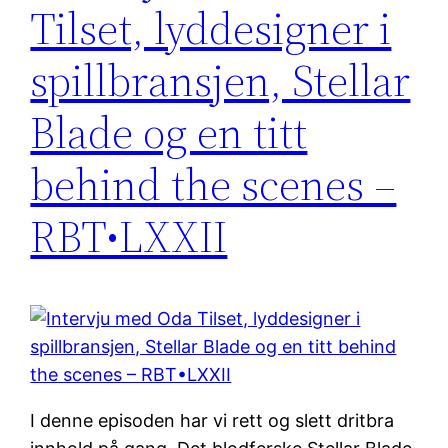
Tilset, lyddesigner i
spillbransjen, Stellar
Blade og en titt
behind the scenes –
RBT•LXXII
I denne episoden har vi rett og slett dritbra