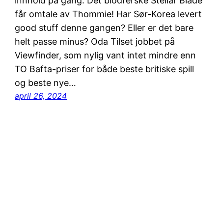
innhold på gang. Det blodferske Stellar Blade
får omtale av Thommie! Har Sør-Korea levert
good stuff denne gangen? Eller er det bare
helt passe minus? Oda Tilset jobbet på
Viewfinder, som nylig vant intet mindre enn
TO Bafta-priser for både beste britiske spill
og beste nye…
april 26, 2024