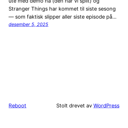
ute med demo nå (den har vi spilt) og
Stranger Things har kommet til siste sesong
— som faktisk slipper aller siste episode på…
desember 5, 2025
Reboot
Stolt drevet av
WordPress