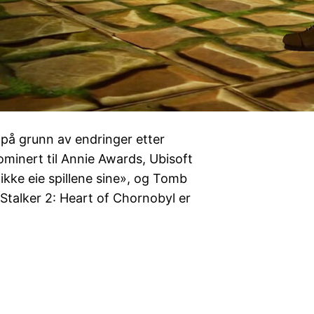
 på grunn av endringer etter
inert til Annie Awards, Ubisoft
 «ikke eie spillene sine», og Tomb
 Stalker 2: Heart of Chornobyl er