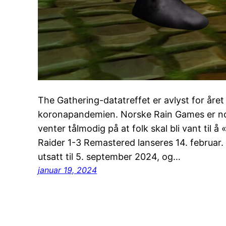
The Gathering-datatreffet er avlyst for året
koronapandemien. Norske Rain Games er nom
venter tålmodig på at folk skal bli vant til å
Raider 1-3 Remastered lanseres 14. februar.
utsatt til 5. september 2024, og…
januar 19, 2024