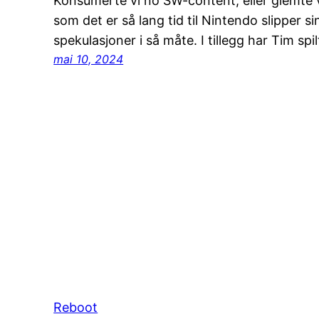
Konsumerte vi no SW-content, eller glemte vi
som det er så lang tid til Nintendo slipper sin
spekulasjoner i så måte. I tillegg har Tim s
mai 10, 2024
Reboot