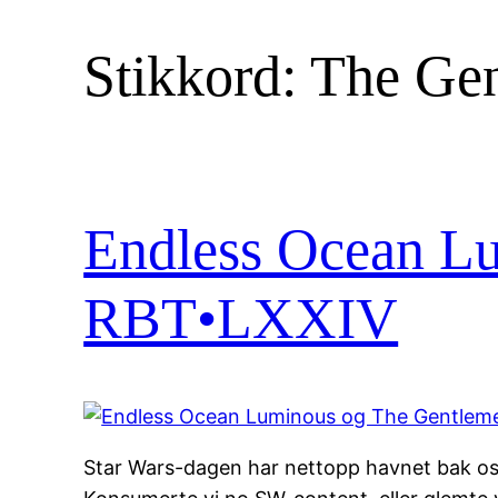
Stikkord:
The Ge
Endless Ocean L
RBT•LXXIV
Star Wars-dagen har nettopp havnet bak oss