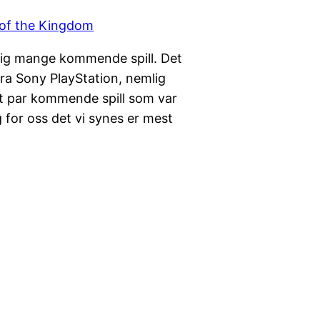
dig mange kommende spill. Det
fra Sony PlayStation, nemlig
et par kommende spill som var
g for oss det vi synes er mest