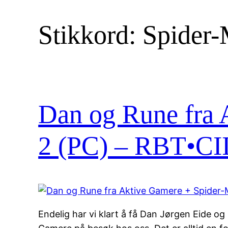
Stikkord:
Spider-
Dan og Rune fra 
2 (PC) – RBT•CI
Endelig har vi klart å få Dan Jørgen Eide o