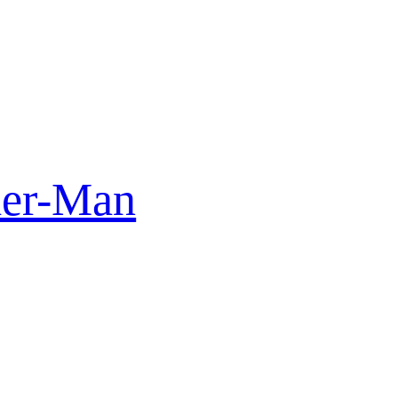
der-Man