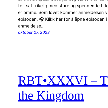
fortsatt rikelig med store og spennende titl
er omme. Som lovet kommer anmeldelsen vå
episoden. 🎧 Klikk her for å åpne episoden i
anmeldelse…
oktober 27, 2023
RBT•XXXVI – The
the Kingdom