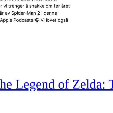
er vi trenger å snakke om før året
r av Spider-Man 2 i denne
 Apple Podcasts 🎧 Vi lovet også
 Legend of Zelda: T