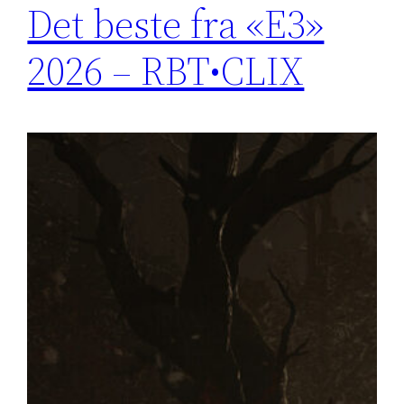
Det beste fra «E3»
2026 – RBT•CLIX