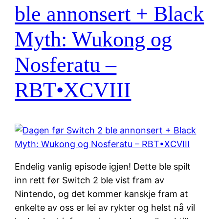
ble annonsert + Black
Myth: Wukong og
Nosferatu –
RBT•XCVIII
Endelig vanlig episode igjen! Dette ble spilt
inn rett før Switch 2 ble vist fram av
Nintendo, og det kommer kanskje fram at
enkelte av oss er lei av rykter og helst nå vil