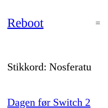
Hopp
til
innhold
Reboot
Stikkord:
Nosferatu
Dagen før Switch 2