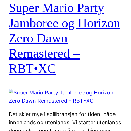
Super Mario Party
Jamboree og Horizon
Zero Dawn
Remastered –
RBT•XC
Det skjer mye i spillbransjen for tiden, både
innenlands og utenlands. Vi starter utenlands
denne uka, men tar også en tur hjemover