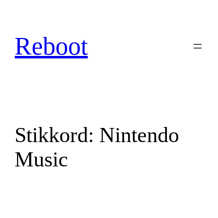
Hopp
til
innhold
Reboot
Stikkord:
Nintendo
Music