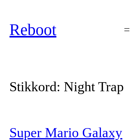
Hopp
til
innhold
Reboot
Stikkord:
Night Trap
Super Mario Galaxy