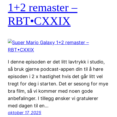
1+2 remaster –
RBT•CXXIX
I denne episoden er det litt lavtrykk i studio,
så bruk gjerne podcast-appen din til å høre
episoden i 2 x hastighet hvis det går litt vel
tregt for deg i starten. Det er sesong for mye
bra film, så vi kommer med noen gode
anbefalinger. I tillegg ønsker vi gratulerer
med dagen til en…
oktober 17, 2025