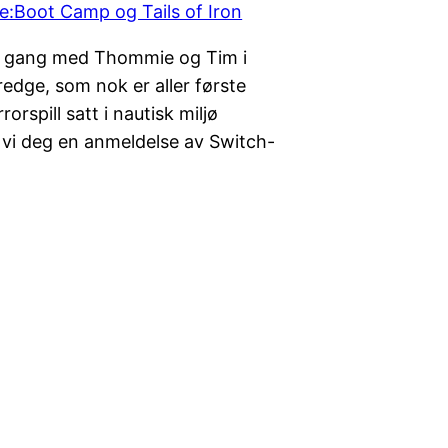
ne gang med Thommie og Tim i
redge, som nok er aller første
orspill satt i nautisk miljø
ir vi deg en anmeldelse av Switch-