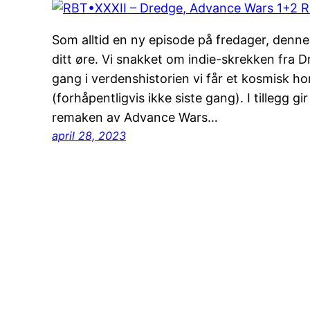
Som alltid en ny episode på fredager, den
ditt øre. Vi snakket om indie-skrekken fra D
gang i verdenshistorien vi får et kosmisk horr
(forhåpentligvis ikke siste gang). I tillegg g
remaken av Advance Wars…
april 28, 2023