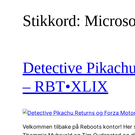
Stikkord:
Microso
Detective Pikach
– RBT•XLIX
Velkommen tilbake på Reboots kontor! Her 