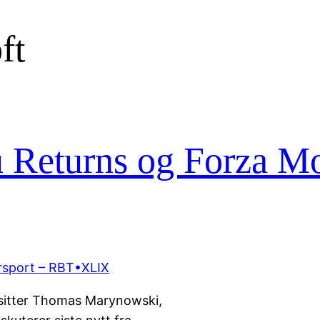
ft
u Returns og Forza Mo
sitter Thomas Marynowski,