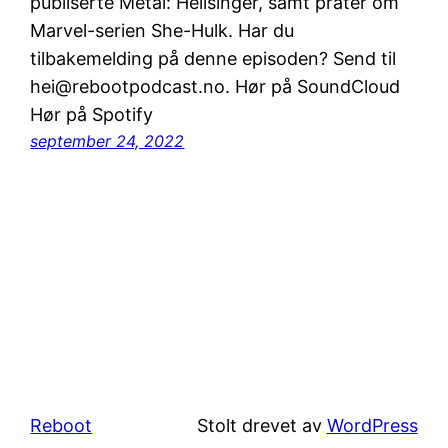
publiserte Metal: Hellsinger, samt prater om
Marvel-serien She-Hulk. Har du
tilbakemelding på denne episoden? Send til
hei@rebootpodcast.no. Hør på SoundCloud
Hør på Spotify
september 24, 2022
Reboot
Stolt drevet av
WordPress