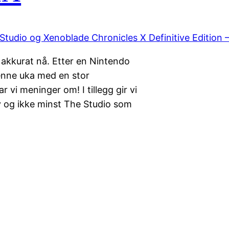
 akkurat nå. Etter en Nintendo
denne uka med en stor
 vi meninger om! I tillegg gir vi
 og ikke minst The Studio som