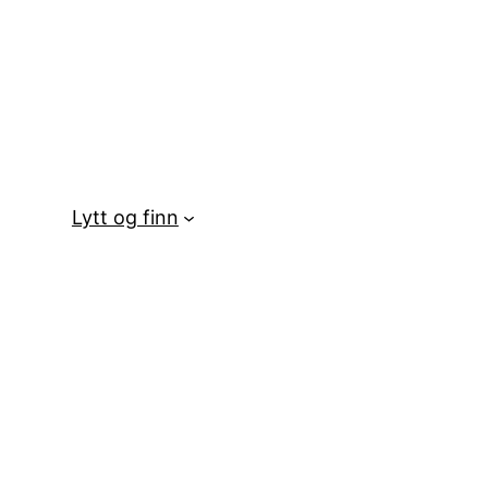
Lytt og finn