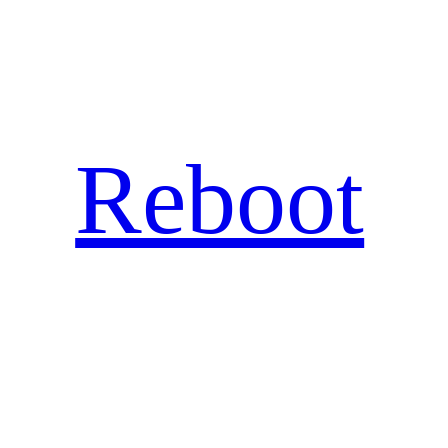
Hopp
til
innhold
Reboot