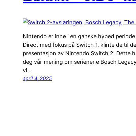
Nintendo er inne i en ganske hyped periode
Direct med fokus på Switch 1, klinte de til 
presentasjon av Nintendo Switch 2. Dette har
deg vår mening om serienene Bosch Legacy
vi…
april 4, 2025