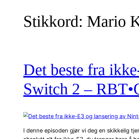
Stikkord:
Mario K
Det beste fra ikk
Switch 2 – RBT
I denne episoden gjør vi deg en skikkelig tj