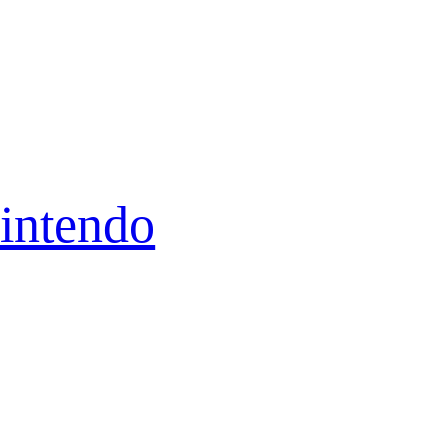
Nintendo