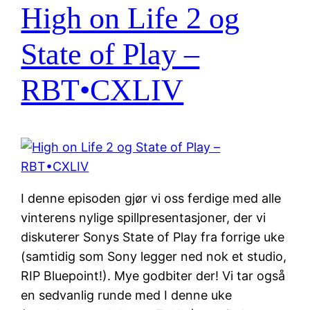
High on Life 2 og
State of Play –
RBT•CXLIV
I denne episoden gjør vi oss ferdige med alle
vinterens nylige spillpresentasjoner, der vi
diskuterer Sonys State of Play fra forrige uke
(samtidig som Sony legger ned nok et studio,
RIP Bluepoint!). Mye godbiter der! Vi tar også
en sedvanlig runde med I denne uke