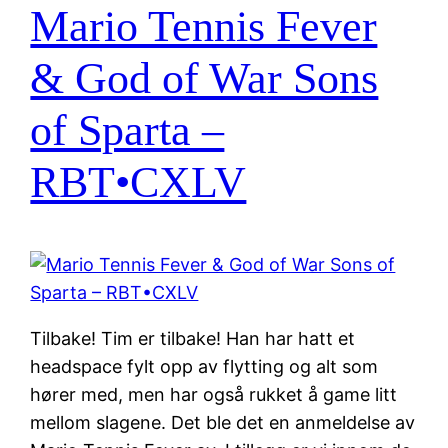
Mario Tennis Fever
& God of War Sons
of Sparta –
RBT•CXLV
Tilbake! Tim er tilbake! Han har hatt et
headspace fylt opp av flytting og alt som
hører med, men har også rukket å game litt
mellom slagene. Det ble det en anmeldelse av