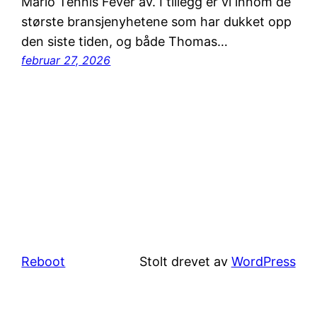
Mario Tennis Fever av. I tillegg er vi innom de
største bransjenyhetene som har dukket opp
den siste tiden, og både Thomas…
februar 27, 2026
Reboot
Stolt drevet av
WordPress