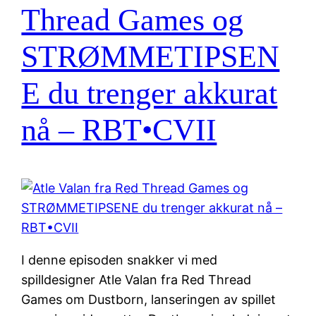
Thread Games og
STRØMMETIPSEN
E du trenger akkurat
nå – RBT•CVII
I denne episoden snakker vi med
spilldesigner Atle Valan fra Red Thread
Games om Dustborn, lanseringen av spillet