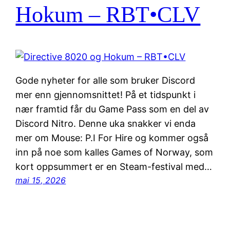
Hokum – RBT•CLV
Gode nyheter for alle som bruker Discord
mer enn gjennomsnittet! På et tidspunkt i
nær framtid får du Game Pass som en del av
Discord Nitro. Denne uka snakker vi enda
mer om Mouse: P.I For Hire og kommer også
inn på noe som kalles Games of Norway, som
kort oppsummert er en Steam-festival med…
mai 15, 2026