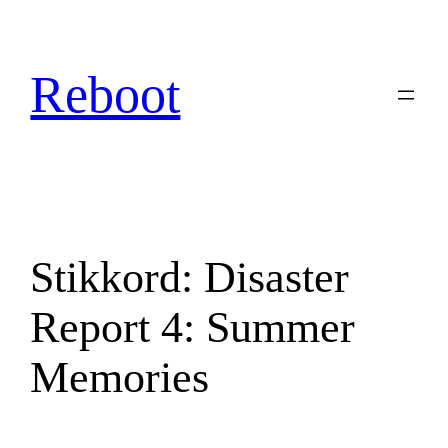
Hopp
til
innhold
Reboot
Stikkord:
Disaster
Report 4: Summer
Memories