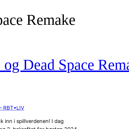
pace Remake
 og Dead Space Rem
 inn i spillverdenen! I dag