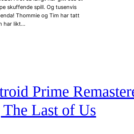
ppe skuffende spill. Og tusenvis
lle enda! Thommie og Tim har tatt
 har likt…
oid Prime Remaster
The Last of Us