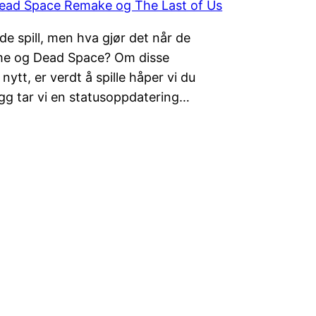
e spill, men hva gjør det når de
ime og Dead Space? Om disse
tt, er verdt å spille håper vi du
legg tar vi en statusoppdatering…