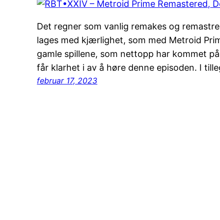
Det regner som vanlig remakes og remastred
lages med kjærlighet, som med Metroid Pr
gamle spillene, som nettopp har kommet på ny
får klarhet i av å høre denne episoden. I til
februar 17, 2023