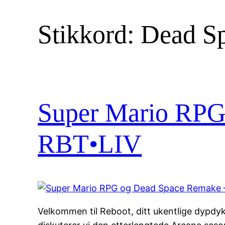
Stikkord:
Dead S
Super Mario RPG
RBT•LIV
Velkommen til Reboot, ditt ukentlige dypdykk