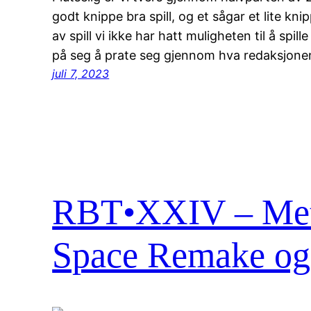
godt knippe bra spill, og et sågar et lite kni
av spill vi ikke har hatt muligheten til å spi
på seg å prate seg gjennom hva redaksjonen
juli 7, 2023
RBT•XXIV – Metr
Space Remake og 