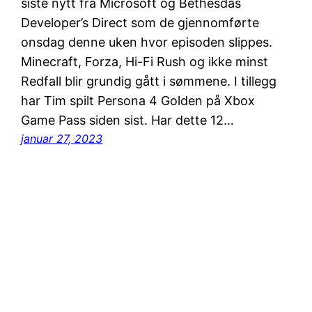
siste nytt fra Microsoft og Bethesdas
Developer’s Direct som de gjennomførte
onsdag denne uken hvor episoden slippes.
Minecraft, Forza, Hi-Fi Rush og ikke minst
Redfall blir grundig gått i sømmene. I tillegg
har Tim spilt Persona 4 Golden på Xbox
Game Pass siden sist. Har dette 12…
januar 27, 2023