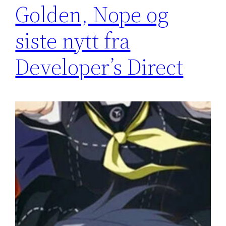
Golden, Nope og
siste nytt fra
Developer’s Direct