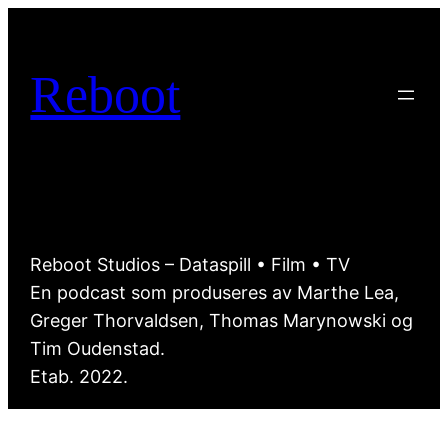
Hopp
til
innhold
Reboot
Reboot Studios – Dataspill • Film • TV
En podcast som produseres av Marthe Lea,
Greger Thorvaldsen, Thomas Marynowski og
Tim Oudenstad.
Etab. 2022.