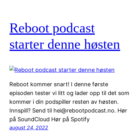
Reboot podcast
starter denne høsten
Reboot kommer snart! I denne første
episoden tester vi litt og lader opp til det som
kommer i din podspiller resten av høsten.
Innspill? Send til hei@rebootpodcast.no. Hør
på SoundCloud Hør på Spotify
august 24, 2022