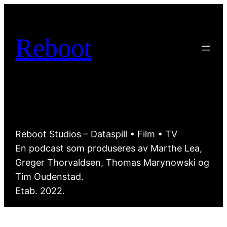
Hopp
til
innhold
Reboot
Reboot Studios – Dataspill • Film • TV
En podcast som produseres av Marthe Lea,
Greger Thorvaldsen, Thomas Marynowski og
Tim Oudenstad.
Etab. 2022.