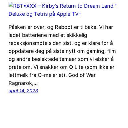
Påsken er over, og Reboot er tilbake. Vi har
ladet batteriene med et skikkelig
redaksjonsmøte siden sist, og er klare for å
oppdatere deg på siste nytt om gaming, film
og andre beslektede temaer som vi elsker å
prate om. Vi snakker om Q Lite (som ikke er
lettmelk fra Q-meieriet), God of War
Ragnarök,…
april 14, 2023