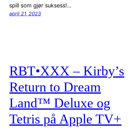
spill som gjør suksess!…
april 21, 2023
RBT•XXX – Kirby’s
Return to Dream
Land™ Deluxe og
Tetris på Apple TV+