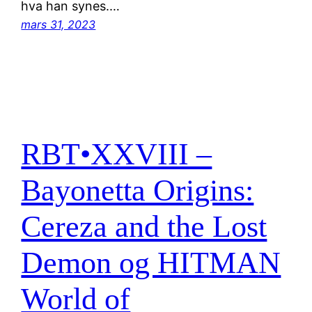
hva han synes.…
mars 31, 2023
RBT•XXVIII –
Bayonetta Origins:
Cereza and the Lost
Demon og HITMAN
World of