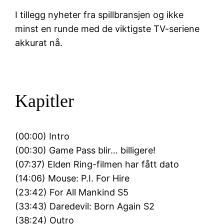
I tillegg nyheter fra spillbransjen og ikke
minst en runde med de viktigste TV-seriene
akkurat nå.
Kapitler
(00:00) Intro
(00:30) Game Pass blir… billigere!
(07:37) Elden Ring-filmen har fått dato
(14:06) Mouse: P.I. For Hire
(23:42) For All Mankind S5
(33:43) Daredevil: Born Again S2
(38:24) Outro