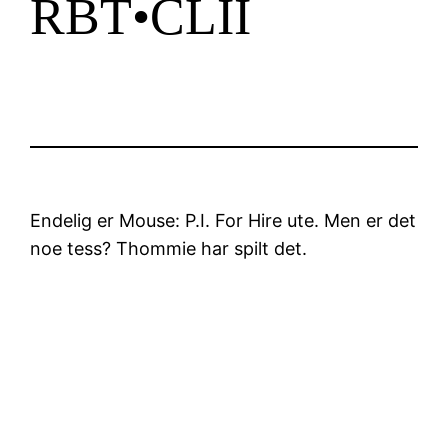
RBT•CLII
Endelig er Mouse: P.I. For Hire ute. Men er det
noe tess? Thommie har spilt det.