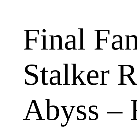
Final Fan
Stalker 
Abyss –