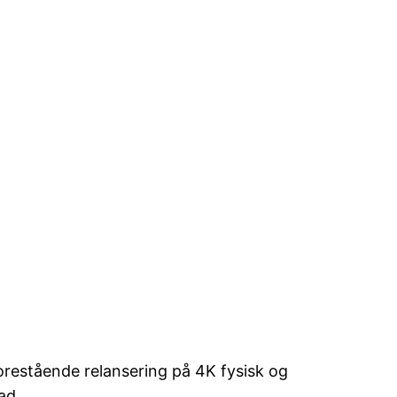
orestående relansering på 4K fysisk og
ad.