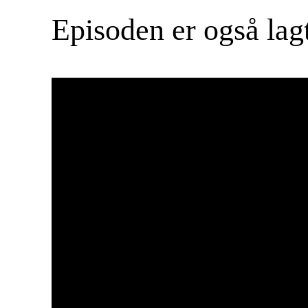
Episoden er også lag