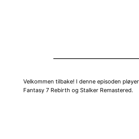
Velkommen tilbake! I denne episoden pløyer v
Fantasy 7 Rebirth og Stalker Remastered.