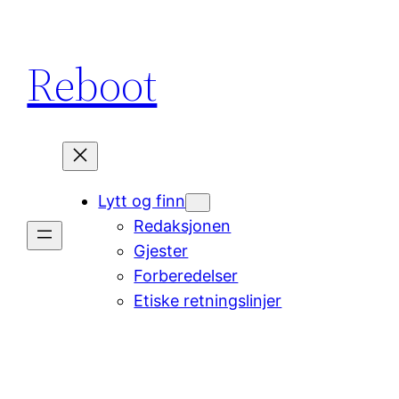
Hopp
til
Reboot
innhold
Lytt og finn
Redaksjonen
Gjester
Forberedelser
Etiske retningslinjer