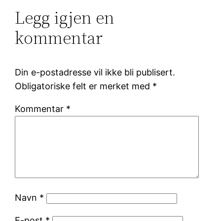
Legg igjen en
kommentar
Din e-postadresse vil ikke bli publisert.
Obligatoriske felt er merket med
*
Kommentar
*
Navn
*
E-post
*