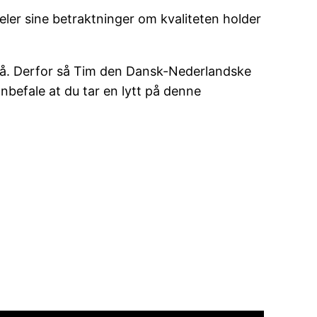
ler sine betraktninger om kvaliteten holder
så. Derfor så Tim den Dansk-Nederlandske
nbefale at du tar en lytt på denne