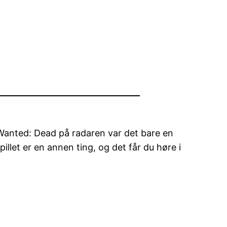
k Wanted: Dead på radaren var det bare en
illet er en annen ting, og det får du høre i