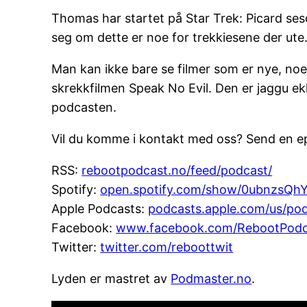
Thomas har startet på Star Trek: Picard se
seg om dette er noe for trekkiesene der ute
Man kan ikke bare se filmer som er nye, n
skrekkfilmen Speak No Evil. Den er jaggu ek
podcasten.
Vil du komme i kontakt med oss? Send en e
RSS:
rebootpodcast.no/feed/podcast/
Spotify:
open.spotify.com/show/0ubnzsQ
Apple Podcasts:
podcasts.apple.com/us/po
Facebook:
www.facebook.com/RebootPodc
Twitter:
twitter.com/reboottwit
Lyden er mastret av
Podmaster.no
.