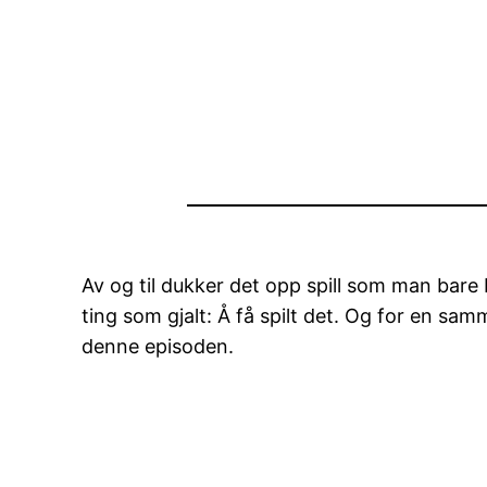
Av og til dukker det opp spill som man bare 
ting som gjalt: Å få spilt det. Og for en sam
denne episoden.