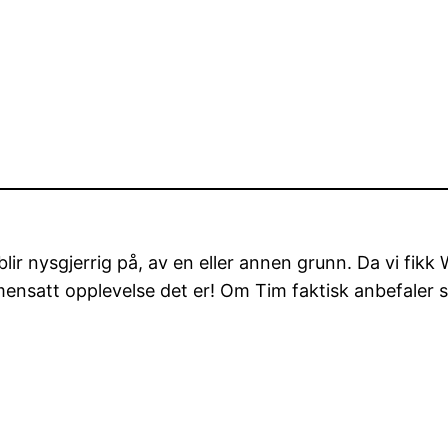
blir nysgjerrig på, av en eller annen grunn. Da vi fik
mensatt opplevelse det er! Om Tim faktisk anbefaler sp