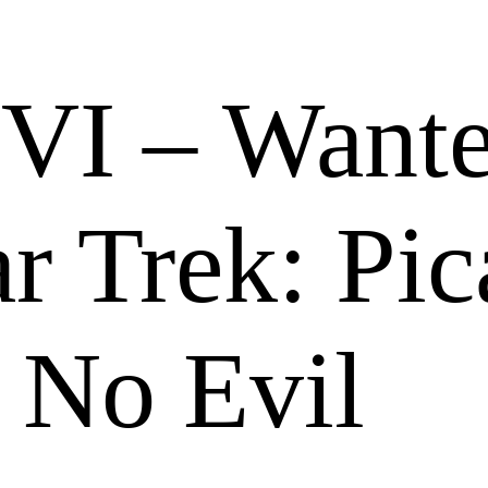
I – Wante
r Trek: Pic
 No Evil