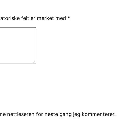
gatoriske felt er merket med
*
nne nettleseren for neste gang jeg kommenterer.